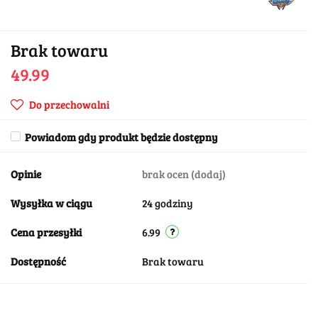
Brak towaru
49.99
Do przechowalni
Powiadom gdy produkt będzie dostępny
Opinie
brak ocen
(dodaj)
Wysyłka w ciągu
24 godziny
Cena przesyłki
6.99
Dostępność
Brak towaru