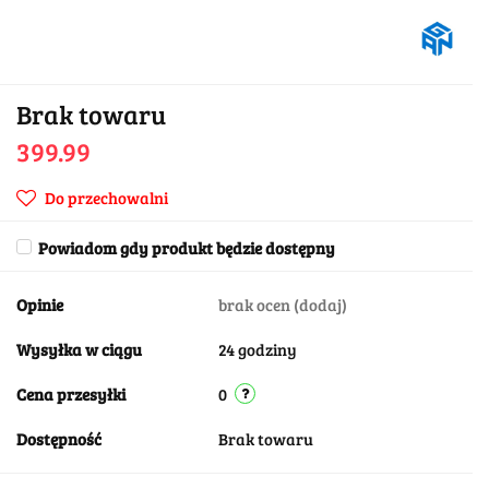
Brak towaru
399.99
Do przechowalni
Powiadom gdy produkt będzie dostępny
Opinie
brak ocen
(dodaj)
Wysyłka w ciągu
24 godziny
Cena przesyłki
0
Dostępność
Brak towaru