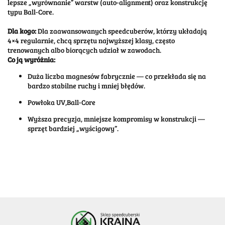
lepsze „wyrównanie” warstw (auto-alignment) oraz konstrukcję
typu Ball-Core.
Dla kogo:
Dla zaawansowanych speedcuberów, którzy układają
4×4 regularnie, chcą sprzętu najwyższej klasy, często
trenowanych albo biorących udział w zawodach.
Co ją wyróżnia:
Duża liczba magnesów fabrycznie — co przekłada się na
bardzo stabilne ruchy i mniej błędów.
Powłoka UV,Ball-Core
Wyższa precyzja, mniejsze kompromisy w konstrukcji —
sprzęt bardziej „wyścigowy”.