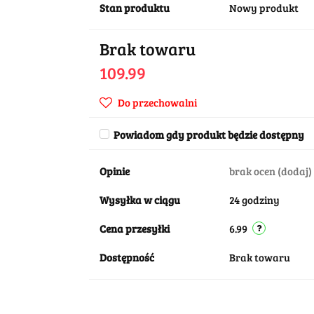
Stan produktu
Nowy produkt
Brak towaru
109.99
Do przechowalni
Powiadom gdy produkt będzie dostępny
Opinie
brak ocen
(dodaj)
Wysyłka w ciągu
24 godziny
Cena przesyłki
6.99
Dostępność
Brak towaru