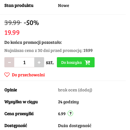
Stan produktu
Nowe
39.99
-50%
19.99
Do końca promocji pozostało:
Najniższa cena z 30 dni przed promocją:
19.99
szt.
Do koszyka
Do przechowalni
Opinie
brak ocen
(dodaj)
Wysyłka w ciągu
24 godziny
Cena przesyłki
6.99
Dostępność
Duża dostępność