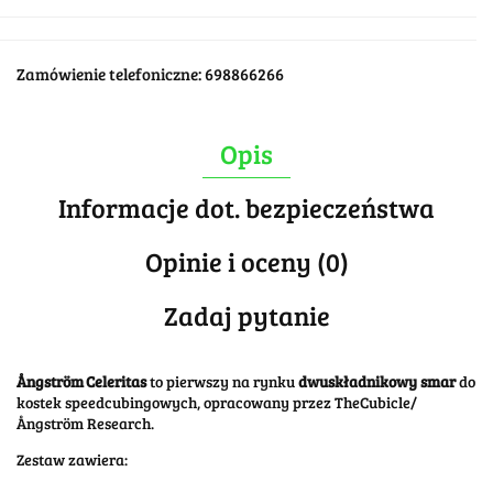
Zamówienie telefoniczne: 698866266
Opis
Informacje dot. bezpieczeństwa
Opinie i oceny (0)
Zadaj pytanie
Ångström Celeritas
to pierwszy na rynku
dwuskładnikowy smar
do
kostek speedcubingowych, opracowany przez TheCubicle/
Ångström Research.
Zestaw zawiera: