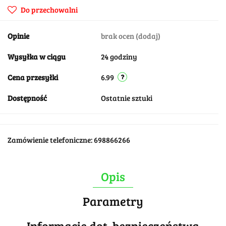
Do przechowalni
Opinie
brak ocen
(dodaj)
Wysyłka w ciągu
24 godziny
Cena przesyłki
6.99
Dostępność
Ostatnie sztuki
Zamówienie telefoniczne: 698866266
Opis
Parametry
Informacje dot. bezpieczeństwa