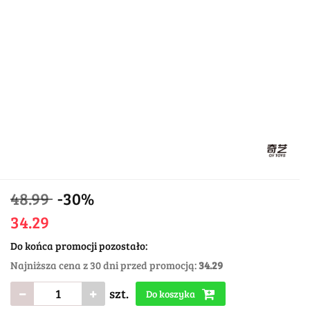
48.99
-30%
34.29
Do końca promocji pozostało:
Najniższa cena z 30 dni przed promocją:
34.29
szt.
Do koszyka