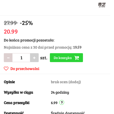
27.99
-25%
20.99
Do końca promocji pozostało:
Najniższa cena z 30 dni przed promocją:
19.59
szt.
Do koszyka
Do przechowalni
Opinie
brak ocen
(dodaj)
Wysyłka w ciągu
24 godziny
Cena przesyłki
6.99
Dostępność
Średnia dostępność