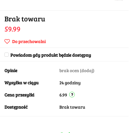
Brak towaru
59.99
Do przechowalni
Powiadom gdy produkt będzie dostępny
Opinie
brak ocen
(dodaj)
Wysyłka w ciągu
24 godziny
Cena przesyłki
6.99
Dostępność
Brak towaru