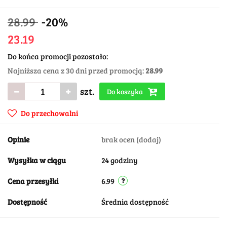
28.99
-20%
23.19
Do końca promocji pozostało:
Najniższa cena z 30 dni przed promocją:
28.99
szt.
Do koszyka
Do przechowalni
Opinie
brak ocen
(dodaj)
Wysyłka w ciągu
24 godziny
Cena przesyłki
6.99
Dostępność
Średnia dostępność