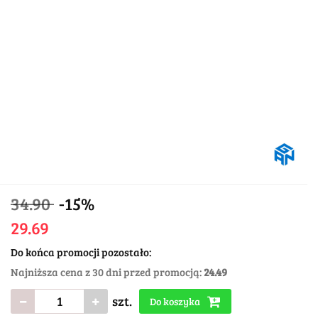
34.90
-15%
29.69
Do końca promocji pozostało:
Najniższa cena z 30 dni przed promocją:
24.49
szt.
Do koszyka