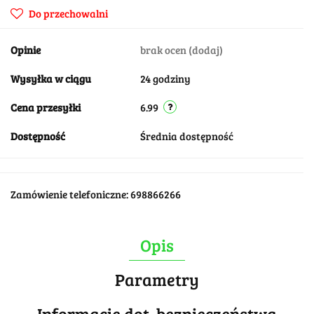
Do przechowalni
Opinie
brak ocen
(dodaj)
Wysyłka w ciągu
24 godziny
Cena przesyłki
6.99
Dostępność
Średnia dostępność
Zamówienie telefoniczne: 698866266
Opis
Parametry
Informacje dot. bezpieczeństwa