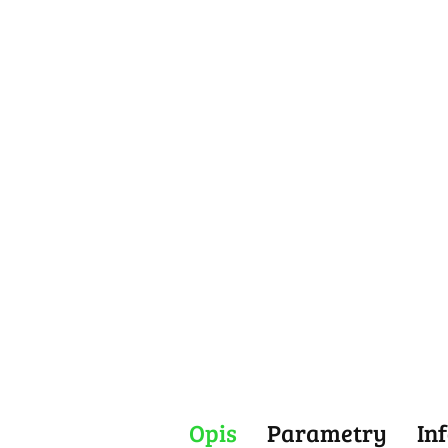
Opis
Parametry
In