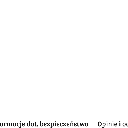
formacje dot. bezpieczeństwa
Opinie i o